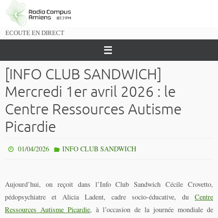
Passer
vers
le
ECOUTE EN DIRECT
contenu
[INFO CLUB SANDWICH]
Mercredi 1er avril 2026 : le
Centre Ressources Autisme
Picardie
01/04/2026
INFO CLUB SANDWICH
Aujourd’hui, on reçoit dans l’Info Club Sandwich
Cécile Crovetto,
pédopsychiatre et Alicia Ladent, cadre socio-éducative, du
Centre
Ressources Autisme Picardie
, à l’occasion de la journée mondiale de