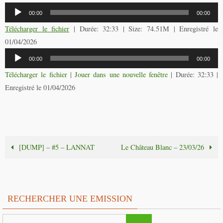
Lecteur
00:00
00:00
audio
Télécharger le fichier
| Durée: 32:33 | Size: 74.51M | Enregistré le
01/04/2026
Lecteur
00:00
00:00
audio
Télécharger le fichier
|
Jouer dans une nouvelle fenêtre
|
Durée: 32:33
|
Enregistré le 01/04/2026
[DUMP] – #5 – LANNAT
Le Château Blanc – 23/03/26
RECHERCHER UNE EMISSION
Search