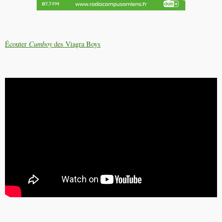
Écouter
Cumboy
des Viagra Boys