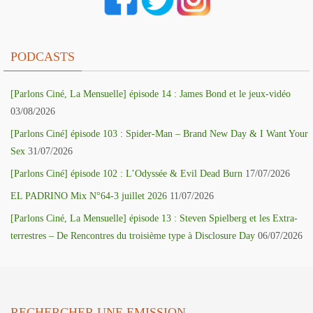
PODCASTS
[Parlons Ciné, La Mensuelle] épisode 14 : James Bond et le jeux-vidéo
03/08/2026
[Parlons Ciné] épisode 103 : Spider-Man – Brand New Day & I Want Your
Sex
31/07/2026
[Parlons Ciné] épisode 102 : L’Odyssée & Evil Dead Burn
17/07/2026
EL PADRINO Mix N°64-3 juillet 2026
11/07/2026
[Parlons Ciné, La Mensuelle] épisode 13 : Steven Spielberg et les Extra-
terrestres – De Rencontres du troisième type à Disclosure Day
06/07/2026
RECHERCHER UNE EMISSION