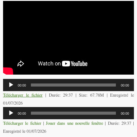
Lecteur
00:00
00:00
audio
Télécharger le fichier
| Durée: 29:37 | Size: 67.78M | Enregistré le
01/07/2026
Lecteur
00:00
00:00
audio
Télécharger le fichier
|
Jouer dans une nouvelle fenêtre
|
Durée: 29:37
|
Enregistré le 01/07/2026