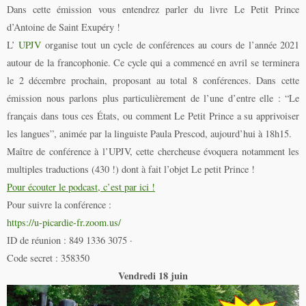
Dans cette émission vous entendrez parler du livre Le Petit Prince
d’Antoine de Saint Exupéry !
L’
UPJV
organise tout un cycle de conférences au cours de l’année 2021
autour de la francophonie. Ce cycle qui a commencé en avril se terminera
le 2 décembre prochain, proposant au total 8 conférences. Dans cette
émission nous parlons plus particulièrement de l’une d’entre elle : “Le
français dans tous ces États, ou comment Le Petit Prince a su apprivoiser
les langues”, animée par la linguiste Paula Prescod, aujourd’hui à 18h15.
Maître de conférence à l’UPJV, cette chercheuse évoquera notamment les
multiples traductions (430 !) dont à fait l’objet Le petit Prince !
Pour écouter le podcast, c’est par ici !
Pour suivre la conférence :
https://u-picardie-fr.zoom.us/
ID de réunion : 849 1336 3075 ·
Code secret : 358350
Vendredi 18 juin