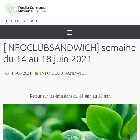
Passer
vers
le
ECOUTE EN DIRECT
contenu
[INFOCLUBSANDWICH] semaine
du 14 au 18 juin 2021
14/06/2021
INFO CLUB SANDWICH
Retour sur les émissions du 14 juin au 18 juin