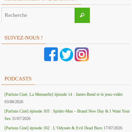
Search
Recherche
for:
SUIVEZ-NOUS !
PODCASTS
[Parlons Ciné, La Mensuelle] épisode 14 : James Bond et le jeux-vidéo
03/08/2026
[Parlons Ciné] épisode 103 : Spider-Man – Brand New Day & I Want Your
Sex
31/07/2026
[Parlons Ciné] épisode 102 : L’Odyssée & Evil Dead Burn
17/07/2026