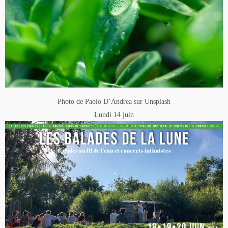
Photo de Paolo D’Andrea sur Unsplash
Lundi 14 juin