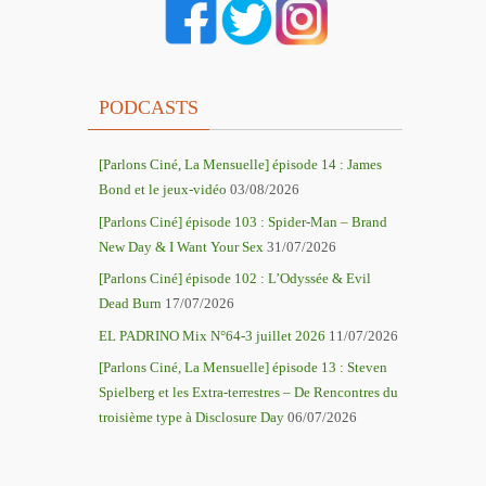
PODCASTS
[Parlons Ciné, La Mensuelle] épisode 14 : James
Bond et le jeux-vidéo
03/08/2026
[Parlons Ciné] épisode 103 : Spider-Man – Brand
New Day & I Want Your Sex
31/07/2026
[Parlons Ciné] épisode 102 : L’Odyssée & Evil
Dead Burn
17/07/2026
EL PADRINO Mix N°64-3 juillet 2026
11/07/2026
[Parlons Ciné, La Mensuelle] épisode 13 : Steven
Spielberg et les Extra-terrestres – De Rencontres du
troisième type à Disclosure Day
06/07/2026