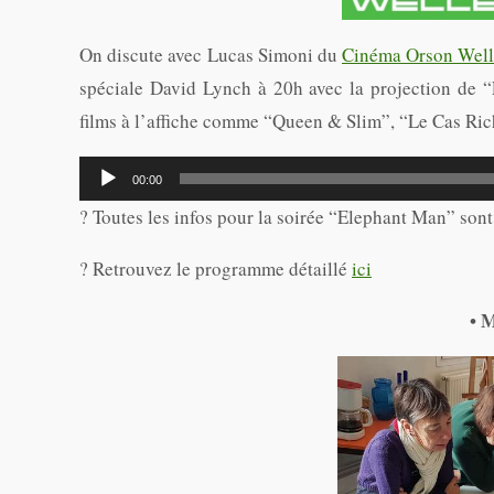
On discute avec Lucas Simoni du
Cinéma Orson Well
spéciale David Lynch à 20h avec la projection de 
films à l’affiche comme “Queen & Slim”, “Le Cas Rich
Lecteur
00:00
audio
?
Toutes les infos pour la soirée “Elephant Man” son
?
Retrouvez le programme détaillé
ici
• 