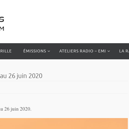
RILLE
ÉMISSIONS
ATELIERS RADIO – EMI
LA 
u 26 juin 2020
u 26 juin 2020.