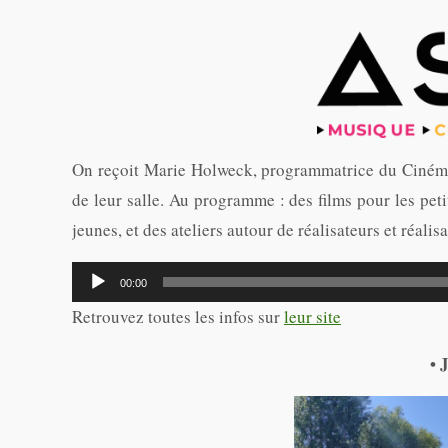
On reçoit Marie Holweck, programmatrice du Ciném
de leur salle. Au programme : des films pour les peti
jeunes, et des ateliers autour de réalisateurs et réa
Lecteur
00:00
audio
Retrouvez toutes les infos sur
leur site
• 