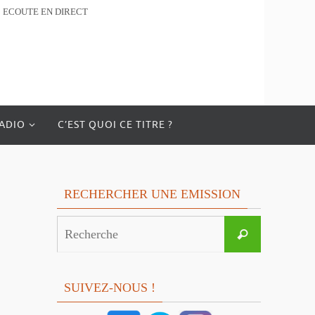
ECOUTE EN DIRECT
RADIO
C’EST QUOI CE TITRE ?
RECHERCHER UNE EMISSION
Search
Recherche
for:
SUIVEZ-NOUS !