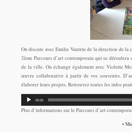
On discute avec Emilie Vautrin de la direction de la
2ème Parcours d’art contemporain qui se déroulera 
de la ville. On échange également avec Violette Mor
œuvre collaborative à partir de vos souvenirs. D’au
élaborer leurs projets. Retrouvez toutes les infos pra
Lecteur
00:00
audio
Plus d’informations sur le Parcours d’art contempor
• Me