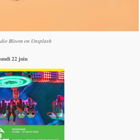
údio Bloom on Unsplash
Lundi 22 juin