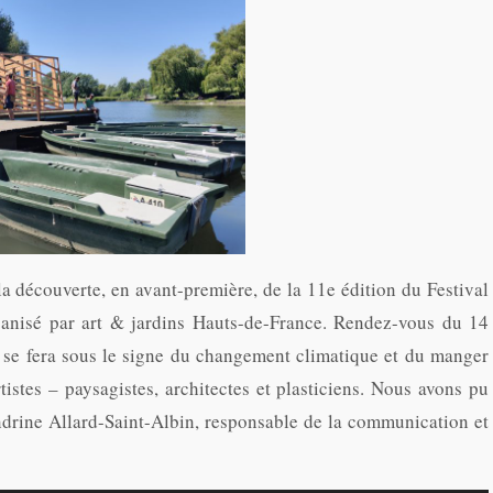
ou
diminuer
le
volume.
 découverte, en avant-première, de la 11e édition du Festival
rganisé par art & jardins Hauts-de-France. Rendez-vous du 14
ui se fera sous le signe du changement climatique et du manger
tistes – paysagistes, architectes et plasticiens. Nous avons pu
andrine Allard-Saint-Albin, responsable de la communication et