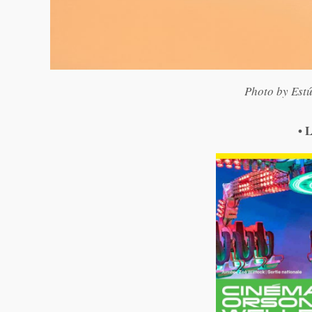
Photo by Est
• 