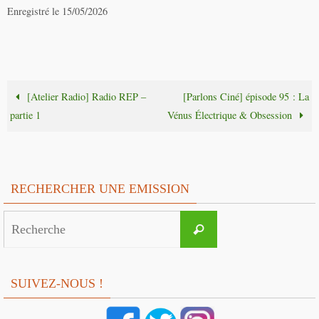
Enregistré le 15/05/2026
[Atelier Radio] Radio REP –
[Parlons Ciné] épisode 95 : La
partie 1
Vénus Électrique & Obsession
RECHERCHER UNE EMISSION
Search
Recherche
for:
SUIVEZ-NOUS !