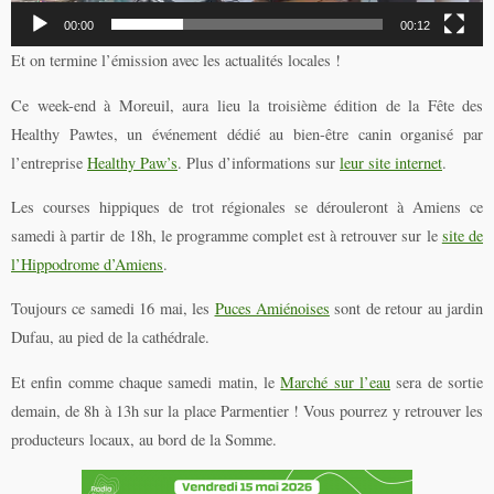
00:00
00:12
Et on termine l’émission avec les actualités locales !
Ce week-end à Moreuil, aura lieu la troisième édition de la Fête des
Healthy Pawtes, un événement dédié au bien-être canin organisé par
l’entreprise
Healthy Paw’s
. Plus d’informations sur
leur site internet
.
Les courses hippiques de trot régionales se dérouleront à Amiens ce
samedi à partir de 18h, le programme complet est à retrouver sur le
site de
l’Hippodrome d’Amiens
.
Toujours ce samedi 16 mai, les
Puces Amiénoises
sont de retour au jardin
Dufau, au pied de la cathédrale.
Et enfin comme chaque samedi matin, le
Marché sur l’eau
sera de sortie
demain, de 8h à 13h sur la place Parmentier ! Vous pourrez y retrouver les
producteurs locaux, au bord de la Somme.