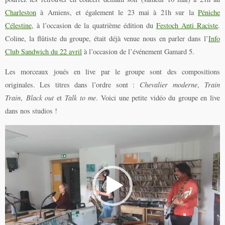
Charleston
à Amiens, et également le 23 mai à 21h sur la
Péniche
Célestine
, à l’occasion de la quatrième édition du
Festoch Anti Raciste
.
Coline, la flûtiste du groupe, était déjà venue nous en parler dans l’
Info
Club Sandwich du 22 avril
à l’occasion de l’événement Gamard 5.
Les morceaux joués en live par le groupe sont des compositions
originales. Les titres dans l’ordre sont :
Chevalier moderne
,
Train
Train
,
Black out
et
Talk to me
. Voici une petite vidéo du groupe en live
dans nos studios !
Lecteur
vidéo