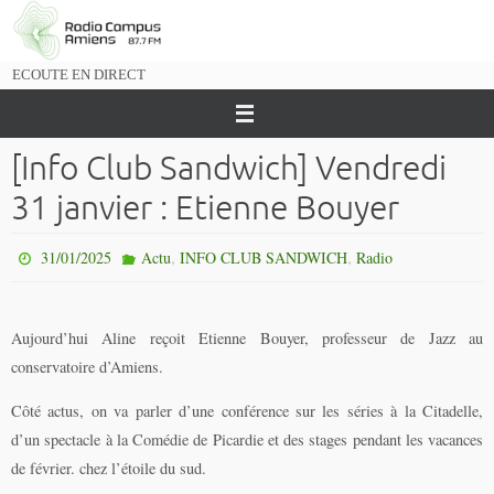
Passer
vers
le
ECOUTE EN DIRECT
contenu
[Info Club Sandwich] Vendredi
31 janvier : Etienne Bouyer
,
,
31/01/2025
Actu
INFO CLUB SANDWICH
Radio
Aujourd’hui Aline reçoit Etienne Bouyer, professeur de Jazz au
conservatoire d’Amiens.
Côté actus, on va parler d’une conférence sur les séries à la Citadelle,
d’un spectacle à la Comédie de Picardie et des stages pendant les vacances
de février. chez l’étoile du sud.