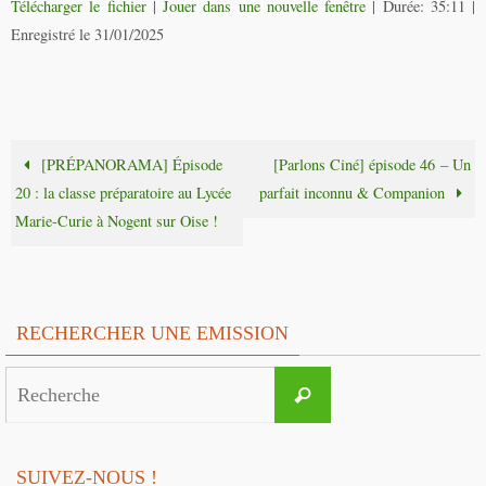
Télécharger le fichier
|
Jouer dans une nouvelle fenêtre
|
Durée: 35:11
|
Enregistré le 31/01/2025
[PRÉPANORAMA] Épisode
[Parlons Ciné] épisode 46 – Un
20 : la classe préparatoire au Lycée
parfait inconnu & Companion
Marie-Curie à Nogent sur Oise !
RECHERCHER UNE EMISSION
Search
Recherche
for:
SUIVEZ-NOUS !