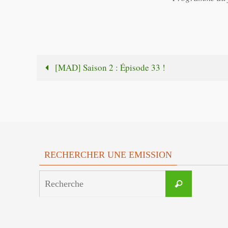
[MAD] Saison 2 : Épisode 33 !
RECHERCHER UNE EMISSION
Search
Recherche
for: