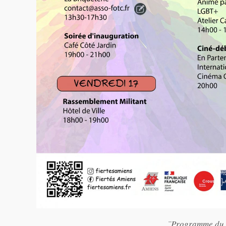
¨Programme du f