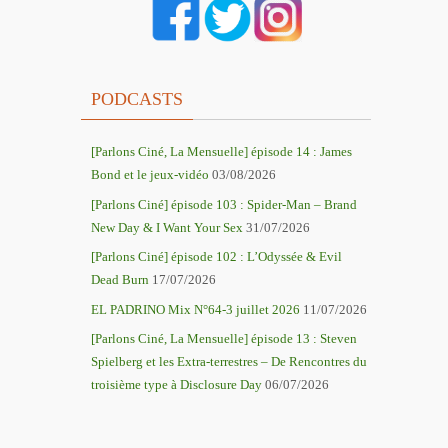
PODCASTS
[Parlons Ciné, La Mensuelle] épisode 14 : James
Bond et le jeux-vidéo
03/08/2026
[Parlons Ciné] épisode 103 : Spider-Man – Brand
New Day & I Want Your Sex
31/07/2026
[Parlons Ciné] épisode 102 : L’Odyssée & Evil
Dead Burn
17/07/2026
r
EL PADRINO Mix N°64-3 juillet 2026
11/07/2026
[Parlons Ciné, La Mensuelle] épisode 13 : Steven
Spielberg et les Extra-terrestres – De Rencontres du
troisième type à Disclosure Day
06/07/2026