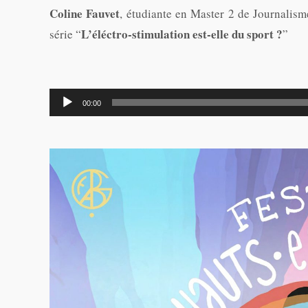
Coline Fauvet
, étudiante en Master 2 de Journalis
L’éléctro-stimulation est-elle du sport ?
série “
”
Lecteur
00:00
audio