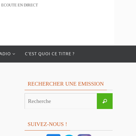
ECOUTE EN DIRECT
RADIO
C’EST QUOI CE TITRE ?
RECHERCHER UNE EMISSION
Search
Recherche
for:
SUIVEZ-NOUS !