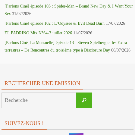
[Parlons Ciné] épisode 103 : Spider-Man – Brand New Day & I Want Your
Sex
31/07/2026
[Parlons Ciné] épisode 102 : L’Odyssée & Evil Dead Burn
17/07/2026
EL PADRINO Mix N°64-3 juillet 2026
11/07/2026
[Parlons Ciné, La Mensuelle] épisode 13 : Steven Spielberg et les Extra-
terrestres – De Rencontres du troisième type à Disclosure Day
06/07/2026
RECHERCHER UNE EMISSION
Search
Recherche
for:
SUIVEZ-NOUS !