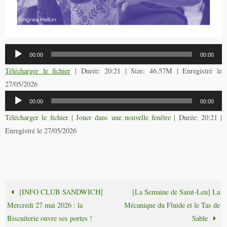
Lecteur
00:00
00:00
audio
Télécharger le fichier
| Durée: 20:21 | Size: 46.57M | Enregistré le
27/05/2026
Lecteur
00:00
00:00
audio
Télécharger le fichier
|
Jouer dans une nouvelle fenêtre
|
Durée: 20:21
|
Enregistré le 27/05/2026
[INFO CLUB SANDWICH]
[La Semaine de Saint-Leu] La
Mercredi 27 mai 2026 : la
Mécanique du Fluide et le Tas de
Biscuiterie ouvre ses portes !
Sable