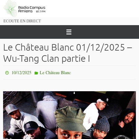
Passer
vers
le
ECOUTE EN DIRECT
contenu
Le Château Blanc 01/12/2025 –
Wu-Tang Clan partie I
10/12/2025
Le Château Blanc