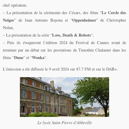
chef opérateur,
Le Cercle des
– La présentation de la cérémonie des Césars, des films “
Neiges
Oppenheimer
” de Juan Antonio Bayona et “
” de Christopher
Nolan,
Love, Death & Robots
– La présentation de la série “
“,
– Puis ils évoqueront l’édition 2024 du Festival de Cannes avant de
terminer par un débat sur les prestations de Timothée Chalamet dans les
Dune
Wonka
films “
” et “
“.
L’émission a été diffusée le 9 avril 2024 sur 87.7 FM et sur le DAB+.
Le lycée Saint-Pierre d’Abbeville