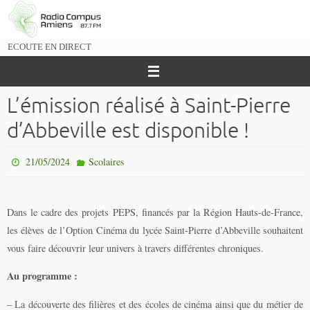
Passer
vers
le
ECOUTE EN DIRECT
contenu
L’émission réalisé à Saint-Pierre
d’Abbeville est disponible !
21/05/2024
Scolaires
Dans le cadre des projets PEPS, financés par la Région Hauts-de-France,
les élèves de l’Option Cinéma du lycée Saint-Pierre d’Abbeville souhaitent
vous faire découvrir leur univers à travers différentes chroniques.
Au programme :
– La découverte des filières et des écoles de cinéma ainsi que du métier de