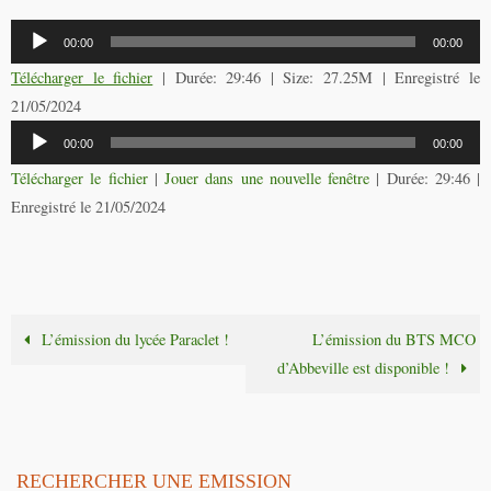
Lecteur
00:00
00:00
audio
Télécharger le fichier
| Durée: 29:46 | Size: 27.25M | Enregistré le
21/05/2024
Lecteur
00:00
00:00
audio
Télécharger le fichier
|
Jouer dans une nouvelle fenêtre
|
Durée: 29:46
|
Enregistré le 21/05/2024
L’émission du lycée Paraclet !
L’émission du BTS MCO
d’Abbeville est disponible !
RECHERCHER UNE EMISSION