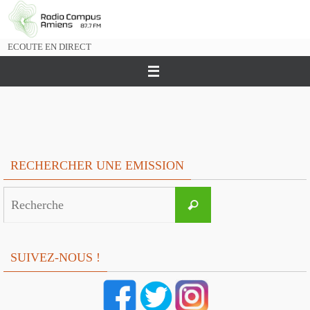
Passer
vers
le
ECOUTE EN DIRECT
contenu
RECHERCHER UNE EMISSION
Search
Recherche
for:
SUIVEZ-NOUS !