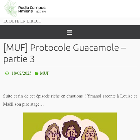
Passer
vers
le
ECOUTE EN DIRECT
contenu
[MUF] Protocole Guacamole –
partie 3
18/02/2025
MUF
Suite et fin de cet épisode riche en émotions ! Ymanol raconte à Louise et
Maëll son pire stage…