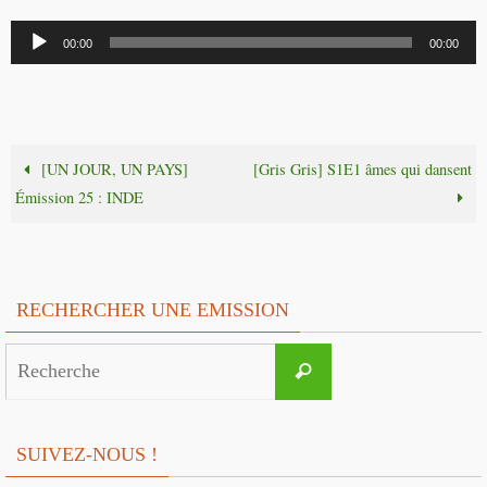
Lecteur
00:00
00:00
audio
[UN JOUR, UN PAYS]
[Gris Gris] S1E1 âmes qui dansent
Émission 25 : INDE
RECHERCHER UNE EMISSION
Search
Recherche
for:
SUIVEZ-NOUS !