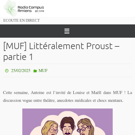
Passer
vers
le
ECOUTE EN DIRECT
contenu
[MUF] Littéralement Proust –
partie 1
25/02/2025
MUF
Cette semaine, Antoine est l’invité de Louise et Maëll dans MUF ! La
discussion vogue entre théâtre, anecdotes médicales et chocs mentaux.