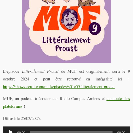
L’épisode
Littéralement Proust
de MUF est originalement sorti le 9
octobre 2024 et peut être retrouvé en intégralité ici :
https://shows.acast.com/muf/episodes/s01e09-litteralement-proust
MUF, un podcast à écouter sur Radio Campus Amiens et
sur toutes les
plateformes
!
Diffusé le 25/02/2025.
Lecteur
00:00
00:00