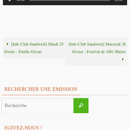
audio
[Info Club Sandwich] Mardi 25
[Info Club Sandwich] Mercredi 26
février : Émilie Gévart
février : Festival de 1001 Bières
RECHERCHER UNE EMISSION
Search
Recherche
for:
SUIVEZ-NOUS !