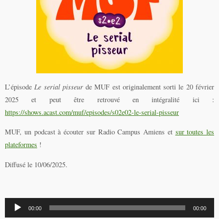
L’épisode
Le serial pisseur
de MUF est originalement sorti le 20 février
2025 et peut être retrouvé en intégralité ici :
https://shows.acast.com/muf/episodes/s02e02-le-serial-pisseur
MUF, un podcast à écouter sur Radio Campus Amiens et
sur toutes les
plateformes
!
Diffusé le 10/06/2025.
Lecteur
00:00
00:00
audio