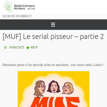
Passer
vers
le
ECOUTE EN DIRECT
contenu
[MUF] Le serial pisseur – partie 2
10/06/2025
MUF
Deuxième partie d’un épisode riche en anecdotes, avec notre amie Louise !