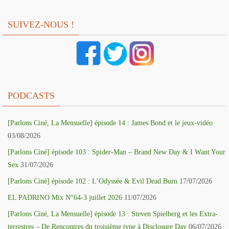
SUIVEZ-NOUS !
PODCASTS
[Parlons Ciné, La Mensuelle] épisode 14 : James Bond et le jeux-vidéo
03/08/2026
[Parlons Ciné] épisode 103 : Spider-Man – Brand New Day & I Want Your
Sex
31/07/2026
[Parlons Ciné] épisode 102 : L’Odyssée & Evil Dead Burn
17/07/2026
EL PADRINO Mix N°64-3 juillet 2026
11/07/2026
[Parlons Ciné, La Mensuelle] épisode 13 : Steven Spielberg et les Extra-
terrestres – De Rencontres du troisième type à Disclosure Day
06/07/2026