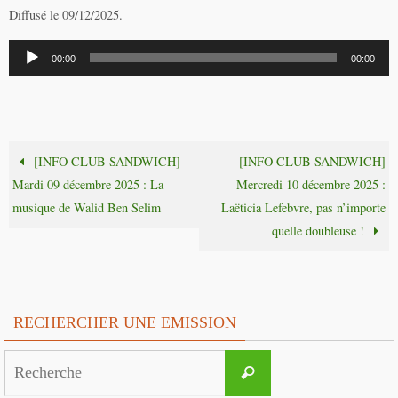
Diffusé le 09/12/2025.
Lecteur
00:00
00:00
audio
[INFO CLUB SANDWICH]
[INFO CLUB SANDWICH]
Mardi 09 décembre 2025 : La
Mercredi 10 décembre 2025 :
musique de Walid Ben Selim
Laëticia Lefebvre, pas n’importe
quelle doubleuse !
RECHERCHER UNE EMISSION
Search
Recherche
for: