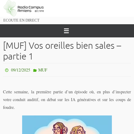
Passer
vers
le
ECOUTE EN DIRECT
contenu
[MUF] Vos oreilles bien sales –
partie 1
09/12/2025
MUF
Cette semaine, la première partie d’un épisode où, en plus d’inspecter
votre conduit auditif, on débat sur les IA génératives et sur les coups de
foudre.