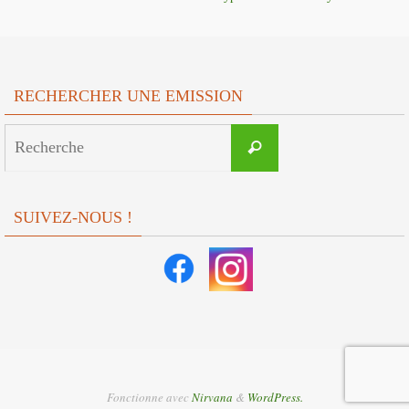
RECHERCHER UNE EMISSION
Search
Recherche
for:
SUIVEZ-NOUS !
Fonctionne avec
Nirvana
&
WordPress.