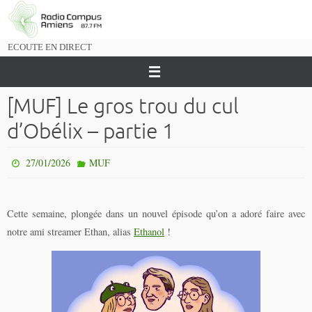
Passer
vers
le
ECOUTE EN DIRECT
contenu
[MUF] Le gros trou du cul
d’Obélix – partie 1
27/01/2026
MUF
Cette semaine, plongée dans un nouvel épisode qu’on a adoré faire avec
notre ami streamer Ethan, alias
Ethanol
!