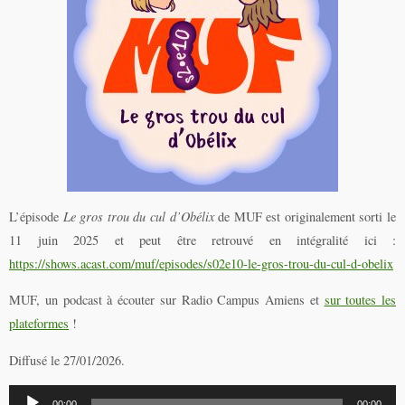
L’épisode
Le gros trou du cul d’Obélix
de MUF est originalement sorti le
11 juin 2025 et peut être retrouvé en intégralité ici :
https://shows.acast.com/muf/episodes/s02e10-le-gros-trou-du-cul-d-obelix
MUF, un podcast à écouter sur Radio Campus Amiens et
sur toutes les
plateformes
!
Diffusé le 27/01/2026.
Lecteur
00:00
00:00