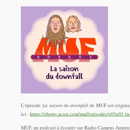
L’épisode
La saison du downfall
de MUF est originale
ici :
https://shows.acast.com/muf/episodes/s03e01-la
MUF, un podcast à écouter sur Radio Campus Amien