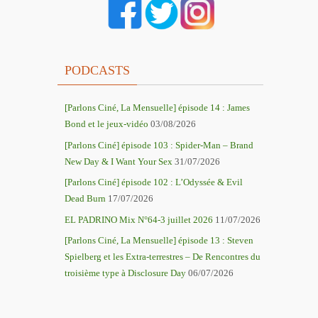
PODCASTS
[Parlons Ciné, La Mensuelle] épisode 14 : James
Bond et le jeux-vidéo
03/08/2026
[Parlons Ciné] épisode 103 : Spider-Man – Brand
New Day & I Want Your Sex
31/07/2026
[Parlons Ciné] épisode 102 : L’Odyssée & Evil
Dead Burn
17/07/2026
EL PADRINO Mix N°64-3 juillet 2026
11/07/2026
[Parlons Ciné, La Mensuelle] épisode 13 : Steven
Spielberg et les Extra-terrestres – De Rencontres du
troisième type à Disclosure Day
06/07/2026