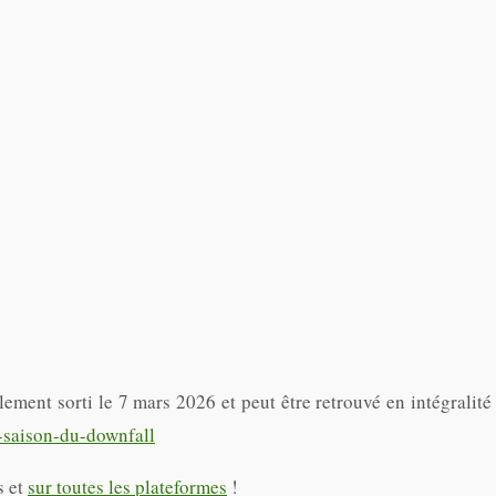
ment sorti le 7 mars 2026 et peut être retrouvé en intégralité
-saison-du-downfall
s et
sur toutes les plateformes
!