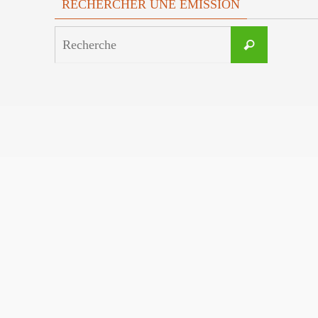
RECHERCHER UNE EMISSION
Search
Recherche
for: