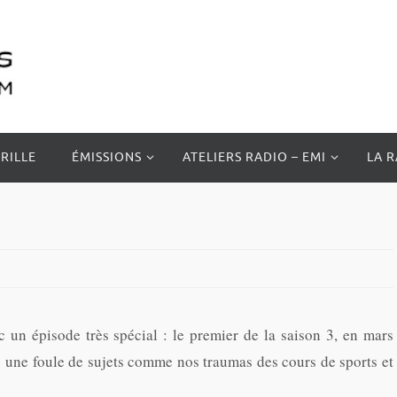
RILLE
ÉMISSIONS
ATELIERS RADIO – EMI
LA 
 un épisode très spécial : le premier de la saison 3, en mars
e une foule de sujets comme nos traumas des cours de sports et