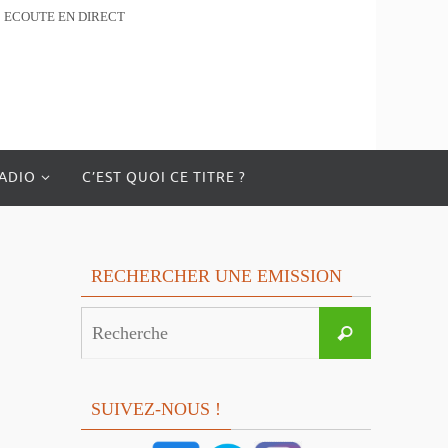
ECOUTE EN DIRECT
RADIO
C’EST QUOI CE TITRE ?
RECHERCHER UNE EMISSION
Search
Recherche
for:
SUIVEZ-NOUS !