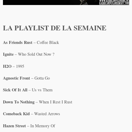
LA PLAYLIST DE LA SEMAINE
As Friends Rust
– Coffee Black
Ignite
– Who Sold Out Now ?
H2O
– 1995
Agnostic Front
– Gotta Go
Sick Of It All
– Us vs Them
Down To Nothing
– When I Rest I Rust
Comeback Kid
– Wasted Arrows
Hazen Street
– In Memory Of