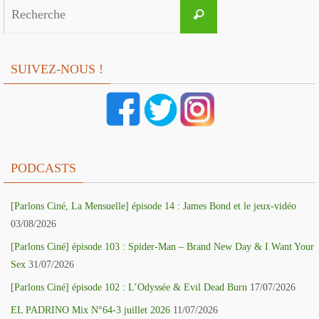
Search
Recherche
for:
SUIVEZ-NOUS !
PODCASTS
[Parlons Ciné, La Mensuelle] épisode 14 : James Bond et le jeux-vidéo
03/08/2026
[Parlons Ciné] épisode 103 : Spider-Man – Brand New Day & I Want Your
Sex
31/07/2026
[Parlons Ciné] épisode 102 : L’Odyssée & Evil Dead Burn
17/07/2026
EL PADRINO Mix N°64-3 juillet 2026
11/07/2026