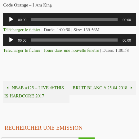
Code Orange
– I Am King
Lecteur
00:00
00:00
audio
Télécharger le fichier
| Durée: 1:00:58 | Size: 139.56M
Lecteur
00:00
00:00
audio
Télécharger le fichier
|
Jouer dans une nouvelle fenêtre
|
Durée: 1:00:58
NBAB #125 – LIVE @THIS
BRUIT BLANC // 25.04.2018
IS HARDCORE 2017
RECHERCHER UNE EMISSION