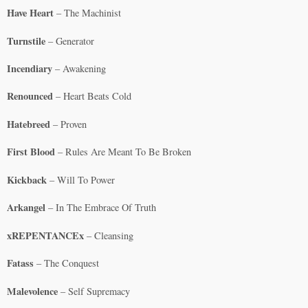
Have Heart
– The Machinist
Turnstile
– Generator
Incendiary
– Awakening
Renounced
– Heart Beats Cold
Hatebreed
– Proven
First Blood
– Rules Are Meant To Be Broken
Kickback
– Will To Power
Arkangel
– In The Embrace Of Truth
xREPENTANCEx
– Cleansing
Fatass
– The Conquest
Malevolence
– Self Supremacy