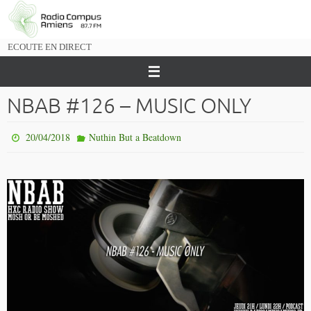
Passer
vers
le
ECOUTE EN DIRECT
contenu
NBAB #126 – MUSIC ONLY
20/04/2018
Nuthin But a Beatdown