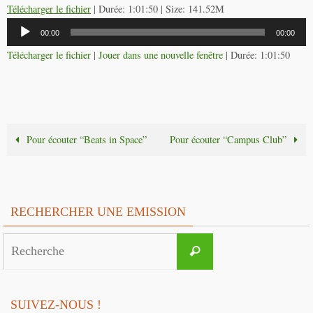
Télécharger le fichier
| Durée: 1:01:50 | Size: 141.52M
Lecteur
00:00
00:00
audio
Télécharger le fichier
|
Jouer dans une nouvelle fenêtre
|
Durée: 1:01:50
Pour écouter “Beats in Space”
Pour écouter “Campus Club”
RECHERCHER UNE EMISSION
Search
Recherche
for:
SUIVEZ-NOUS !