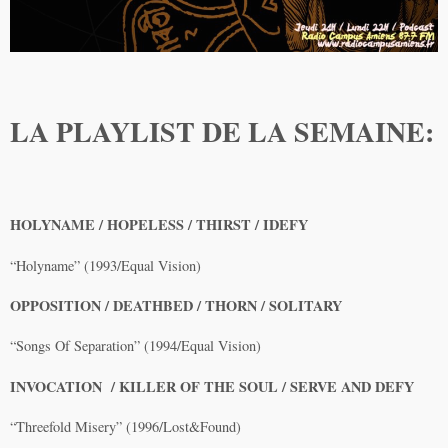
LA PLAYLIST DE LA SEMAINE:
HOLYNAME / HOPELESS / THIRST / IDEFY
“Holyname” (1993/Equal Vision)
OPPOSITION / DEATHBED / THORN / SOLITARY
“Songs Of Separation” (1994/Equal Vision)
INVOCATION / KILLER OF THE SOUL / SERVE AND DEFY
“Threefold Misery” (1996/Lost&Found)