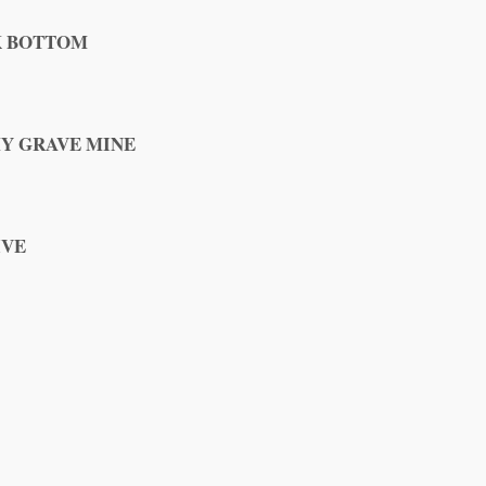
CK BOTTOM
 MY GRAVE MINE
IVE