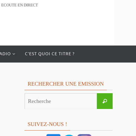
ECOUTE EN DIRECT
RADIO
C’EST QUOI CE TITRE ?
RECHERCHER UNE EMISSION
Search
Recherche
for:
SUIVEZ-NOUS !