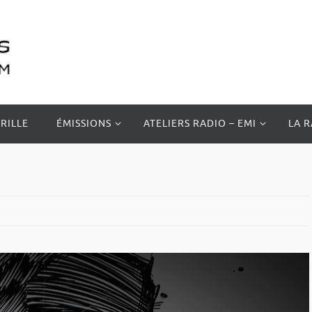
RILLE
ÉMISSIONS
ATELIERS RADIO – EMI
LA 