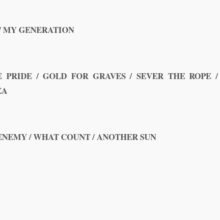
 / MY GENERATION
 PRIDE / GOLD FOR GRAVES / SEVER THE ROPE /
EA
 ENEMY / WHAT COUNT / ANOTHER SUN