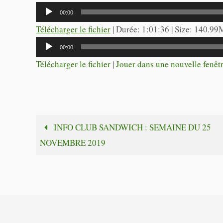
Lecteur
00:00
audio
Télécharger le fichier
| Durée: 1:01:36 | Size: 140.99
Lecteur
00:00
audio
Télécharger le fichier
|
Jouer dans une nouvelle fenêt
INFO CLUB SANDWICH : SEMAINE DU 25
NOVEMBRE 2019