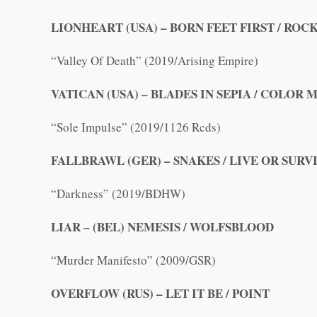
LIONHEART (USA) – BORN FEET FIRST / RO
“Valley Of Death” (2019/Arising Empire)
VATICAN (USA) – BLADES IN SEPIA / COLOR
“Sole Impulse” (2019/1126 Rcds)
FALLBRAWL (GER) – SNAKES / LIVE OR SURV
“Darkness” (2019/BDHW)
LIAR – (BEL) NEMESIS / WOLFSBLOOD
“Murder Manifesto” (2009/GSR)
OVERFLOW (RUS) – LET IT BE / POINT