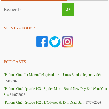
Search
Recherche
for:
SUIVEZ-NOUS !
PODCASTS
[Parlons Ciné, La Mensuelle] épisode 14 : James Bond et le jeux-vidéo
03/08/2026
[Parlons Ciné] épisode 103 : Spider-Man – Brand New Day & I Want Your
Sex
31/07/2026
[Parlons Ciné] épisode 102 : L’Odyssée & Evil Dead Burn
17/07/2026