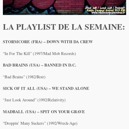
LA PLAYLIST DE LA SEMAINE:
STORMCORE (FRA) – DOWN WITH DA CREW
“In For The Kill” (1997/Mad Mob Records)
BAD BRAINS (USA) – BANNED IN D.C.
“Bad Brains” (1982/Roir)
SICK OF IT ALL (USA) – WE STAND ALONE
“Just Look Around” (1992/Relativity)
MADBALL (USA) – SPIT ON YOUR GRAVE
“Droppin’ Many Suckers” (1992/Wreck-Age)