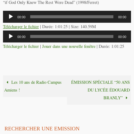
“if God Only Knew The Rest Were Dead” (1998/Ferret)
Lecteur
00:00
00:00
audio
Télécharger le fichier
| Durée: 1:01:25 | Size: 140.59M
Lecteur
00:00
00:00
audio
Télécharger le fichier
|
Jouer dans une nouvelle fenêtre
|
Durée: 1:01:25
Les 10 ans de Radio Campus
ÉMISSION SPÉCIALE “50 ANS
Amiens !
DU LYCÉE ÉDOUARD
BRANLY”
RECHERCHER UNE EMISSION