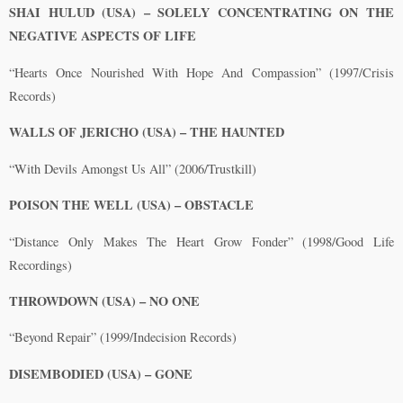
SHAI HULUD (USA) – SOLELY CONCENTRATING ON THE
NEGATIVE ASPECTS OF LIFE
“Hearts Once Nourished With Hope And Compassion” (1997/Crisis
Records)
WALLS OF JERICHO (USA) – THE HAUNTED
“With Devils Amongst Us All” (2006/Trustkill)
POISON THE WELL (USA) – OBSTACLE
“Distance Only Makes The Heart Grow Fonder” (1998/Good Life
Recordings)
THROWDOWN (USA) – NO ONE
“Beyond Repair” (1999/Indecision Records)
DISEMBODIED (USA) – GONE