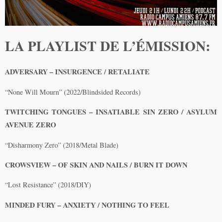
LA PLAYLIST DE L’ÉMISSION:
ADVERSARY – INSURGENCE / RETALIATE
“None Will Mourn” (2022/Blindsided Records)
TWITCHING TONGUES – INSATIABLE SIN ZERO / ASYLUM
AVENUE ZERO
“Disharmony Zero” (2018/Metal Blade)
CROWSVIEW – OF SKIN AND NAILS / BURN IT DOWN
“Lost Resistance” (2018/DIY)
MINDED FURY – ANXIETY / NOTHING TO FEEL