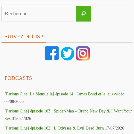
Search
Recherche
for:
SUIVEZ-NOUS !
PODCASTS
[Parlons Ciné, La Mensuelle] épisode 14 : James Bond et le jeux-vidéo
03/08/2026
[Parlons Ciné] épisode 103 : Spider-Man – Brand New Day & I Want Your
Sex
31/07/2026
[Parlons Ciné] épisode 102 : L’Odyssée & Evil Dead Burn
17/07/2026