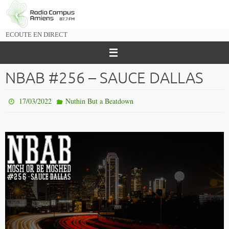
Passer
vers
le
ECOUTE EN DIRECT
contenu
NBAB #256 – SAUCE DALLAS
17/03/2022
Nuthin But a Beatdown