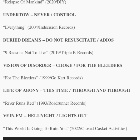
“Relapse Of Mankind” (2020/DIY)
UNDERTOW – NEVER / CONTROL
“Everything” (2004/Indecision Records)
BURIED DREAMS – DO NOT RESUSCITATE / ADIOS
“9 Reasons Not To Live” (2019/Triple B Records)
VISION OF DISORDER – CHOKE / FOR THE BLEEDERS
“For The Bleeders” (1999/Go Kart Records)
LIFE OF AGONY – THIS TIME / THROUGH AND THROUGH
“River Runs Red” (1993/Roadrunner Records)
VEIN.FM – HELLNIGHT / LIGHTS OUT
“This World Is Going To Ruin You” (2022/Closed Casket Activities)