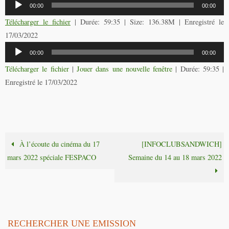
Lecteur
00:00
00:00
audio
Télécharger le fichier
| Durée: 59:35 | Size: 136.38M | Enregistré le
17/03/2022
Lecteur
00:00
00:00
audio
Télécharger le fichier
|
Jouer dans une nouvelle fenêtre
|
Durée: 59:35
|
Enregistré le 17/03/2022
À l’écoute du cinéma du 17
[INFOCLUBSANDWICH]
mars 2022 spéciale FESPACO
Semaine du 14 au 18 mars 2022
RECHERCHER UNE EMISSION