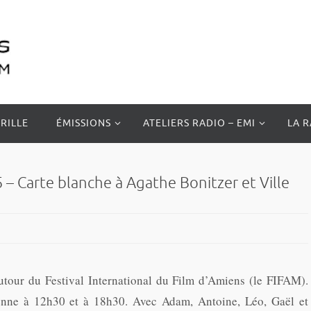
RILLE
ÉMISSIONS
ATELIERS RADIO – EMI
LA 
– Carte blanche à Agathe Bonitzer et Ville
utour du Festival International du Film d’Amiens (le FIFAM).
tenne à 12h30 et à 18h30. Avec Adam, Antoine, Léo, Gaël et