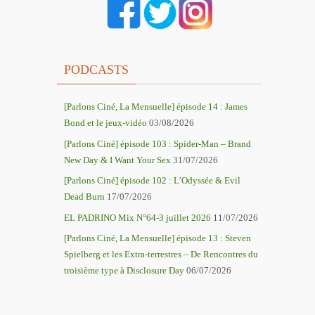
PODCASTS
[Parlons Ciné, La Mensuelle] épisode 14 : James
Bond et le jeux-vidéo
03/08/2026
[Parlons Ciné] épisode 103 : Spider-Man – Brand
New Day & I Want Your Sex
31/07/2026
[Parlons Ciné] épisode 102 : L’Odyssée & Evil
Dead Burn
17/07/2026
EL PADRINO Mix N°64-3 juillet 2026
11/07/2026
[Parlons Ciné, La Mensuelle] épisode 13 : Steven
Spielberg et les Extra-terrestres – De Rencontres du
troisième type à Disclosure Day
06/07/2026