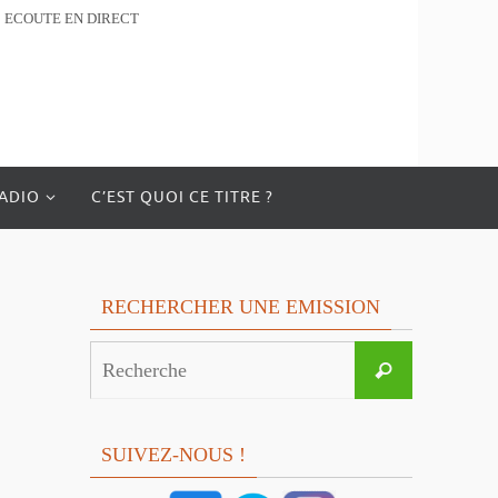
ECOUTE EN DIRECT
RADIO
C’EST QUOI CE TITRE ?
RECHERCHER UNE EMISSION
Search
Recherche
for:
SUIVEZ-NOUS !