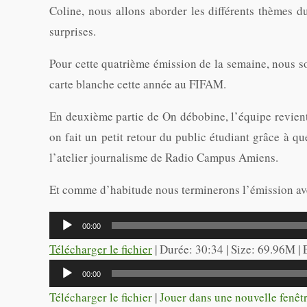
Coline, nous allons aborder les différents thèmes du 
surprises.
Pour cette quatrième émission de la semaine, nous so
carte blanche cette année au FIFAM.
En deuxième partie de On débobine, l’équipe revient
on fait un petit retour du public étudiant grâce à qu
l’atelier journalisme de Radio Campus Amiens.
Et comme d’habitude nous terminerons l’émission avec
Lecteur
00:00
audio
Télécharger le fichier
| Durée: 30:34 | Size: 69.96M |
Lecteur
00:00
audio
Télécharger le fichier
|
Jouer dans une nouvelle fenêt