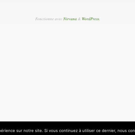
Fonctionne avec
Nirvana
&
WordPress.
érience sur notre site. Si vous continuez à utiliser ce dernier, nous co