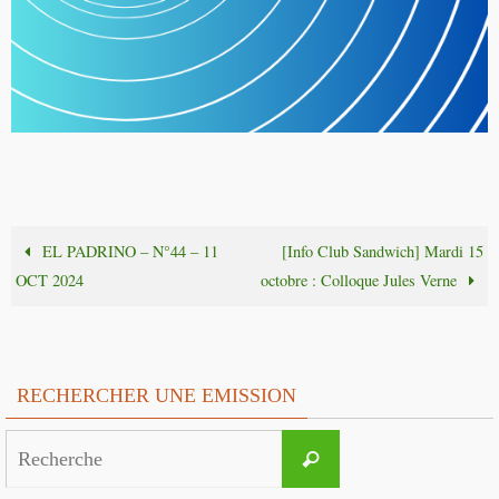
EL PADRINO – N°44 – 11
[Info Club Sandwich] Mardi 15
OCT 2024
octobre : Colloque Jules Verne
RECHERCHER UNE EMISSION
Search
Recherche
for: