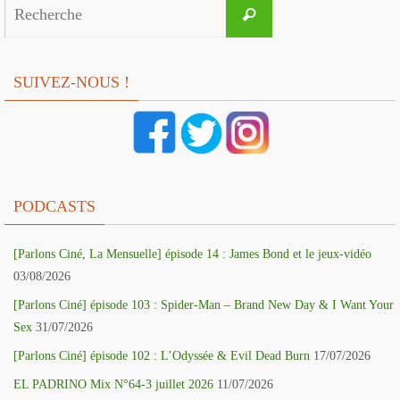
Search
Recherche
for:
SUIVEZ-NOUS !
PODCASTS
[Parlons Ciné, La Mensuelle] épisode 14 : James Bond et le jeux-vidéo
03/08/2026
[Parlons Ciné] épisode 103 : Spider-Man – Brand New Day & I Want Your
Sex
31/07/2026
[Parlons Ciné] épisode 102 : L’Odyssée & Evil Dead Burn
17/07/2026
EL PADRINO Mix N°64-3 juillet 2026
11/07/2026