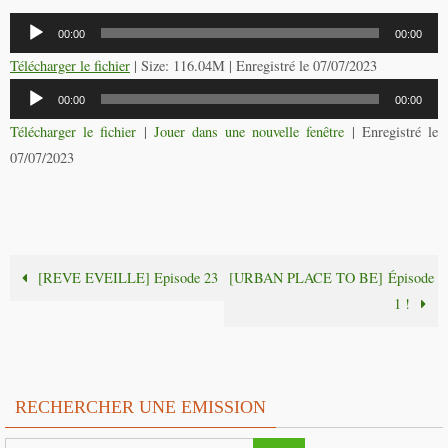
Lecteur
00:00
00:00
audio
Télécharger le fichier
| Size: 116.04M | Enregistré le 07/07/2023
Lecteur
00:00
00:00
audio
Télécharger le fichier
|
Jouer dans une nouvelle fenêtre
|
Enregistré le
07/07/2023
[REVE EVEILLE] Episode 23
[URBAN PLACE TO BE] Épisode
1 !
RECHERCHER UNE EMISSION