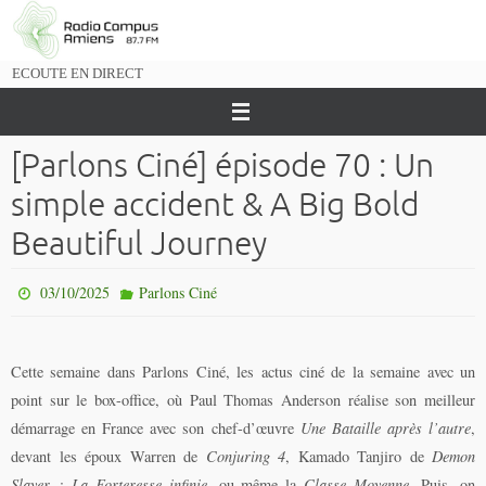
Passer
vers
le
ECOUTE EN DIRECT
contenu
[Parlons Ciné] épisode 70 : Un
simple accident & A Big Bold
Beautiful Journey
03/10/2025
Parlons Ciné
Cette semaine dans Parlons Ciné, les actus ciné de la semaine avec un
point sur le box-office, où Paul Thomas Anderson réalise son meilleur
démarrage en France avec son chef-d’œuvre
Une Bataille après l’autre
,
devant les époux Warren de
Conjuring 4
, Kamado Tanjiro de
Demon
Slayer : La Forteresse infinie
, ou même la
Classe Moyenne
. Puis, on