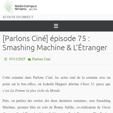
Passer
vers
le
ECOUTE EN DIRECT
contenu
[Parlons Ciné] épisode 75 :
Smashing Machine & L’Étranger
07/11/2025
Parlons Ciné
Cette semaine dans Parlons Ciné, les actus ciné de la semaine avec un
point sur le box-office,
où
Isabelle Huppert détrône
Chien 51
, parce que
c’est
La Femme la plus riche du Monde
.
Puis, on parlera des sorties des deux dernières semaines, avec
Smashing
Machine
, premier film en solo de Benny Safdie, co-réalisateur de
Uncut