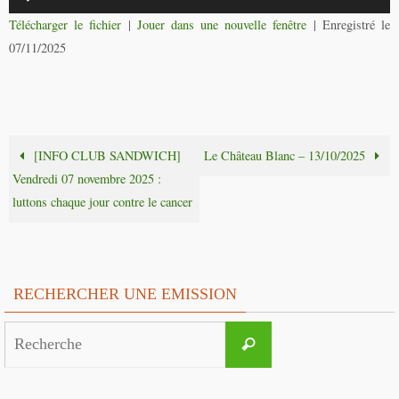
audio
Télécharger le fichier
|
Jouer dans une nouvelle fenêtre
|
Enregistré le
07/11/2025
[INFO CLUB SANDWICH]
Le Château Blanc – 13/10/2025
Vendredi 07 novembre 2025 :
luttons chaque jour contre le cancer
RECHERCHER UNE EMISSION
Search
Recherche
for: