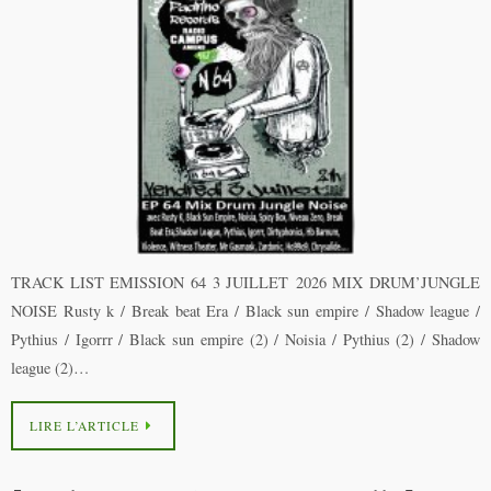
TRACK LIST EMISSION 64 3 JUILLET 2026 MIX DRUM’JUNGLE
NOISE Rusty k / Break beat Era / Black sun empire / Shadow league /
Pythius / Igorrr / Black sun empire (2) / Noisia / Pythius (2) / Shadow
league (2)…
LIRE L’ARTICLE