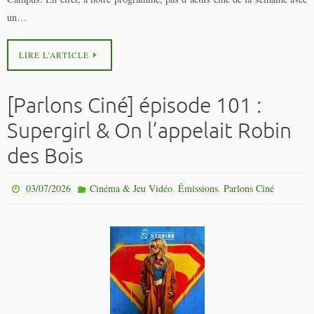
un…
LIRE L’ARTICLE
[Parlons Ciné] épisode 101 :
Supergirl & On l’appelait Robin
des Bois
,
,
03/07/2026
Cinéma & Jeu Vidéo
Émissions
Parlons Ciné