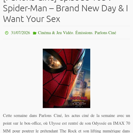
Spider-Man – Brand New Day & I
Want Your Sex
,
,
31/07/2026
Cinéma & Jeu Vidéo
Émissions
Parlons Ciné
Cette semaine dans Parlons Ciné, les actus ciné de la semaine avec un
point sur le box-office, où Ulysse est rentré de son Odyssée en IMAX 70
MM pour poutrer le prétendant The Rock et son lifting numérique dans