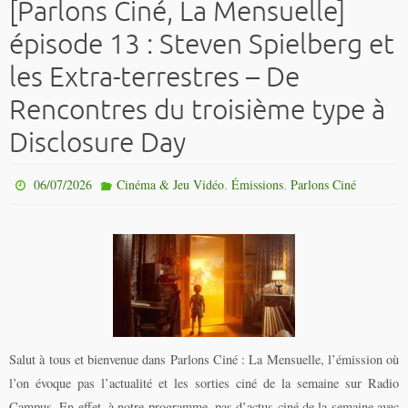
[Parlons Ciné, La Mensuelle]
épisode 13 : Steven Spielberg et
les Extra-terrestres – De
Rencontres du troisième type à
Disclosure Day
,
,
06/07/2026
Cinéma & Jeu Vidéo
Émissions
Parlons Ciné
Salut à tous et bienvenue dans Parlons Ciné : La Mensuelle, l’émission où
l’on évoque pas l’actualité et les sorties ciné de la semaine sur Radio
Campus. En effet, à notre programme, pas d’actus ciné de la semaine avec