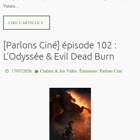
Vaiana…
LIRE L’ARTICLE
[Parlons Ciné] épisode 102 :
L’Odyssée & Evil Dead Burn
,
,
17/07/2026
Cinéma & Jeu Vidéo
Émissions
Parlons Ciné