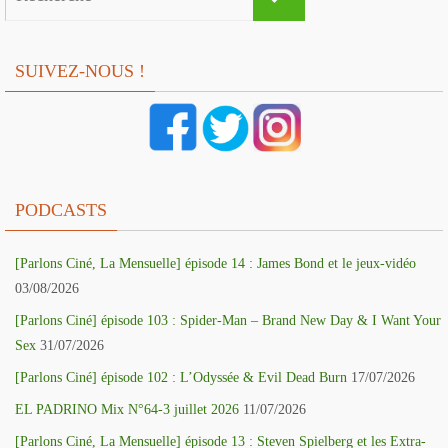
for:
SUIVEZ-NOUS !
PODCASTS
[Parlons Ciné, La Mensuelle] épisode 14 : James Bond et le jeux-vidéo
03/08/2026
[Parlons Ciné] épisode 103 : Spider-Man – Brand New Day & I Want Your
Sex
31/07/2026
[Parlons Ciné] épisode 102 : L’Odyssée & Evil Dead Burn
17/07/2026
EL PADRINO Mix N°64-3 juillet 2026
11/07/2026
[Parlons Ciné, La Mensuelle] épisode 13 : Steven Spielberg et les Extra-