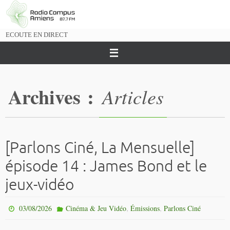
Passer
vers
le
ECOUTE EN DIRECT
contenu
Archives :
Articles
[Parlons Ciné, La Mensuelle]
épisode 14 : James Bond et le
jeux-vidéo
,
,
03/08/2026
Cinéma & Jeu Vidéo
Émissions
Parlons Ciné