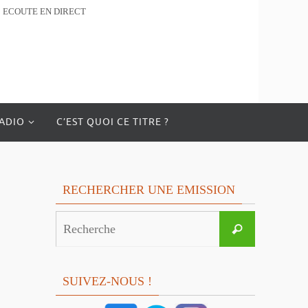
ECOUTE EN DIRECT
RADIO
C’EST QUOI CE TITRE ?
RECHERCHER UNE EMISSION
Search
Recherche
for:
SUIVEZ-NOUS !