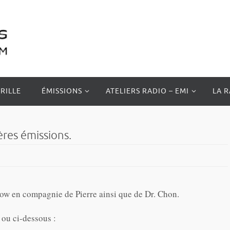
RILLE
ÉMISSIONS
ATELIERS RADIO – EMI
LA 
res émissions.
how en compagnie de Pierre ainsi que de Dr. Chon.
ou ci-dessous :