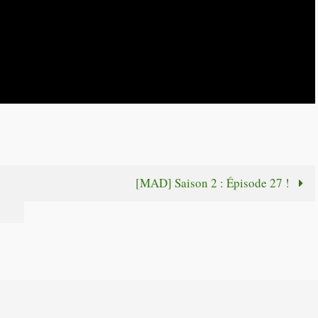
[MAD] Saison 2 : Épisode 27 !