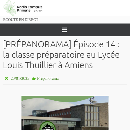
Passer
vers
le
ECOUTE EN DIRECT
contenu
[PRÉPANORAMA] Épisode 14 :
la classe préparatoire au Lycée
Louis Thuillier à Amiens
23/01/2025
Prépanorama