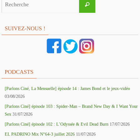
Search
Recherche
for:
SUIVEZ-NOUS !
PODCASTS
[Parlons Ciné, La Mensuelle] épisode 14 : James Bond et le jeux-vidéo
03/08/2026
[Parlons Ciné] épisode 103 : Spider-Man – Brand New Day & I Want Your
Sex
31/07/2026
[Parlons Ciné] épisode 102 : L’Odyssée & Evil Dead Burn
17/07/2026
EL PADRINO Mix N°64-3 juillet 2026
11/07/2026