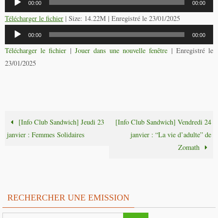
00:00
00:00
audio
Télécharger le fichier
| Size: 14.22M | Enregistré le 23/01/2025
Lecteur
00:00
00:00
audio
Télécharger le fichier
|
Jouer dans une nouvelle fenêtre
|
Enregistré le
23/01/2025
[Info Club Sandwich] Jeudi 23
[Info Club Sandwich] Vendredi 24
janvier : Femmes Solidaires
janvier : “La vie d’adulte” de
Zomath
RECHERCHER UNE EMISSION