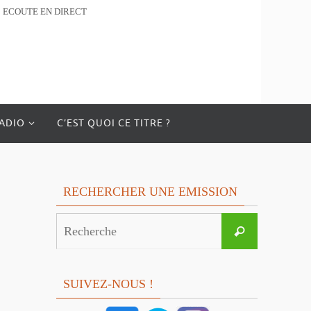
ECOUTE EN DIRECT
RADIO
C’EST QUOI CE TITRE ?
RECHERCHER UNE EMISSION
Search
Recherche
for:
SUIVEZ-NOUS !