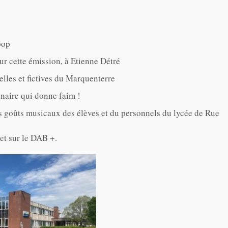
pop
ur cette émission, à Etienne Détré
elles et fictives du Marquenterre
inaire qui donne faim !
es goûts musicaux des élèves et du personnels du lycée de Rue
et sur le DAB +.