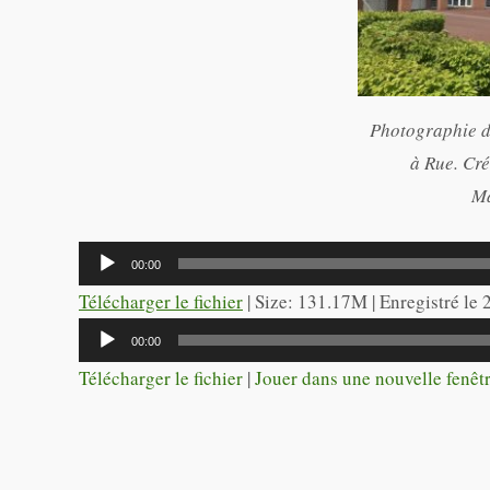
Photographie d
à Rue. Cré
Ma
Lecteur
00:00
audio
Télécharger le fichier
| Size: 131.17M | Enregistré le
Lecteur
00:00
audio
Télécharger le fichier
|
Jouer dans une nouvelle fenêt