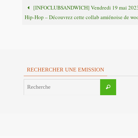
[INFOCLUBSANDWICH] Vendredi 19 mai 2023
Hip-Hop – Découvrez cette collab amiénoise de woo
RECHERCHER UNE EMISSION
Search
Recherche
for: