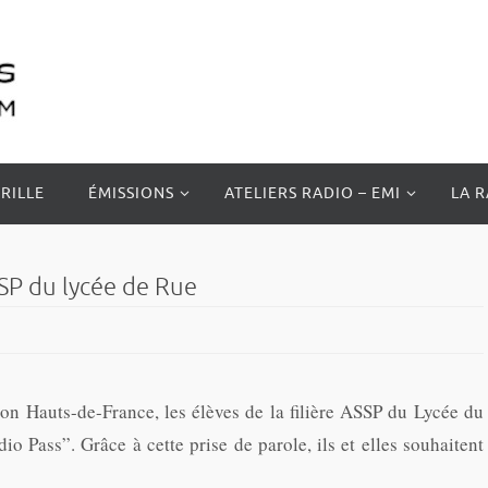
RILLE
ÉMISSIONS
ATELIERS RADIO – EMI
LA 
SSP du lycée de Rue
ion Hauts-de-France, les élèves de la filière ASSP du Lycée du
o Pass”. Grâce à cette prise de parole, ils et elles souhaitent