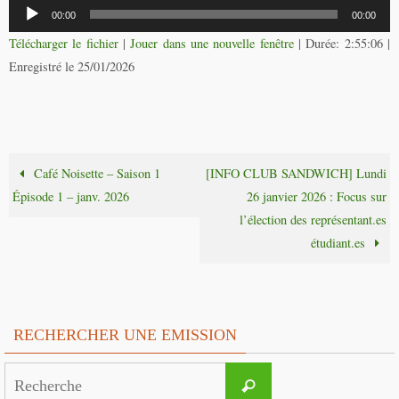
Lecteur
00:00
00:00
audio
Télécharger le fichier
|
Jouer dans une nouvelle fenêtre
|
Durée: 2:55:06
|
Enregistré le 25/01/2026
Café Noisette – Saison 1
[INFO CLUB SANDWICH] Lundi
Épisode 1 – janv. 2026
26 janvier 2026 : Focus sur
l’élection des représentant.es
étudiant.es
RECHERCHER UNE EMISSION
Search
Recherche
for: