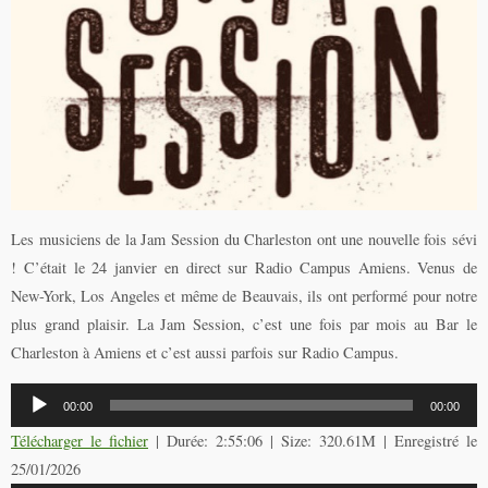
Les musiciens de la Jam Session du Charleston ont une nouvelle fois sévi
! C’était le 24 janvier en direct sur Radio Campus Amiens. Venus de
New-York, Los Angeles et même de Beauvais, ils ont performé pour notre
plus grand plaisir. La Jam Session, c’est une fois par mois au Bar le
Charleston à Amiens et c’est aussi parfois sur Radio Campus.
Lecteur
00:00
00:00
audio
Télécharger le fichier
| Durée: 2:55:06 | Size: 320.61M | Enregistré le
25/01/2026