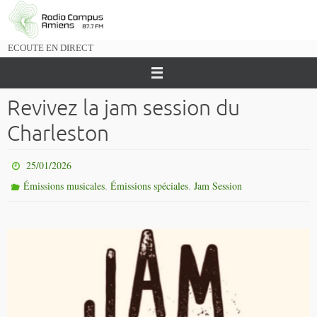
Passer
vers
le
ECOUTE EN DIRECT
contenu
Revivez la jam session du
Charleston
25/01/2026
,
,
Émissions musicales
Émissions spéciales
Jam Session