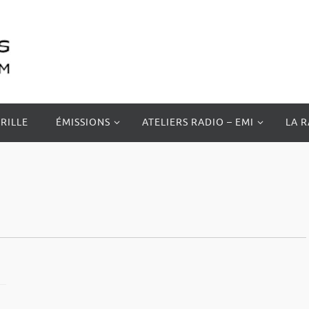
RILLE
ÉMISSIONS
ATELIERS RADIO – EMI
LA 