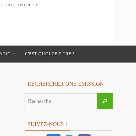
ECOUTE EN DIRECT
RADIO
C’EST QUOI CE TITRE ?
RECHERCHER UNE EMISSION
Search
Recherche
for:
SUIVEZ-NOUS !