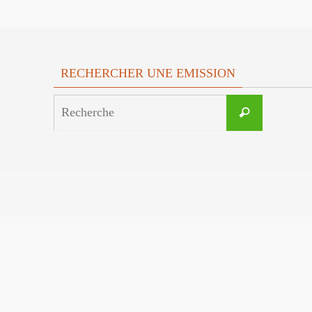
RECHERCHER UNE EMISSION
Search
Recherche
for: