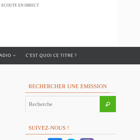
ECOUTE EN DIRECT
RADIO
C’EST QUOI CE TITRE ?
RECHERCHER UNE EMISSION
Search
Recherche
for:
SUIVEZ-NOUS !