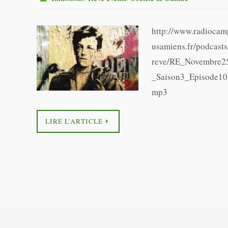
http://www.radiocam
usamiens.fr/podcasts
reve/RE_Novembre2
_Saison3_Episode10
mp3
LIRE L’ARTICLE