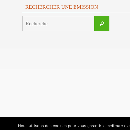
RECHERCHER UNE EMISSION
Search
Recherche
for:
Nous utilisons des cookies pour vous garantir la meilleure exp