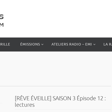
RILLE
ÉMISSIONS
ATELIERS RADIO – EMI
LA 
[RÊVE ÉVEILLE] SAISON 3 Épisode 12 :
lectures