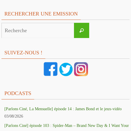
RECHERCHER UNE EMISSION
Search
Recherche
for:
SUIVEZ-NOUS !
PODCASTS
[Parlons Ciné, La Mensuelle] épisode 14 : James Bond et le jeux-vidéo
03/08/2026
[Parlons Ciné] épisode 103 : Spider-Man – Brand New Day & I Want Your