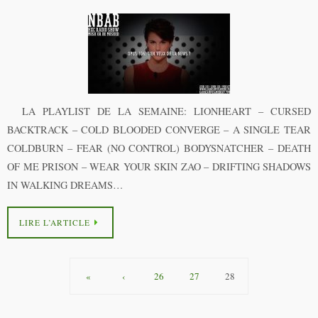
LA PLAYLIST DE LA SEMAINE: LIONHEART – CURSED
BACKTRACK – COLD BLOODED CONVERGE – A SINGLE TEAR
COLDBURN – FEAR (NO CONTROL) BODYSNATCHER – DEATH
OF ME PRISON – WEAR YOUR SKIN ZAO – DRIFTING SHADOWS
IN WALKING DREAMS…
LIRE L’ARTICLE
«
‹
26
27
28