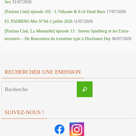
Sex
31/07/2026
[Parlons Ciné] épisode 102 : L’Odyssée & Evil Dead Burn
17/07/2026
EL PADRINO Mix N°64-3 juillet 2026
11/07/2026
[Parlons Ciné, La Mensuelle] épisode 13 : Steven Spielberg et les Extra-
terrestres – De Rencontres du troisième type à Disclosure Day
06/07/2026
RECHERCHER UNE EMISSION
Search
Recherche
for:
SUIVEZ-NOUS !