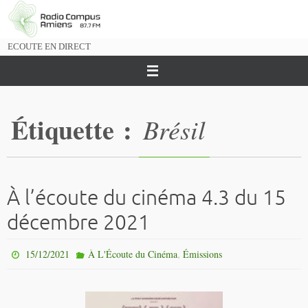
Passer
vers
le
ECOUTE EN DIRECT
contenu
Étiquette :
Brésil
À l’écoute du cinéma 4.3 du 15
décembre 2021
,
15/12/2021
À L'Écoute du Cinéma
Émissions