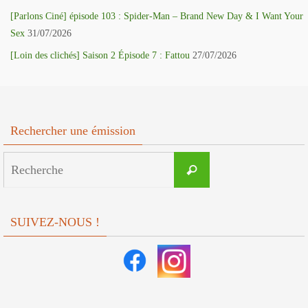
[Parlons Ciné] épisode 103 : Spider-Man – Brand New Day & I Want Your
Sex
31/07/2026
[Loin des clichés] Saison 2 Épisode 7 : Fattou
27/07/2026
Rechercher une émission
Search
Recherche
for:
SUIVEZ-NOUS !