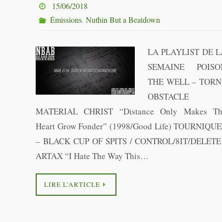
15/06/2018
Émissions
,
Nuthin But a Beatdown
LA PLAYLIST DE 
SEMAINE POISO
THE WELL – TORN
OBSTACLE 
MATERIAL CHRIST “Distance Only Makes Th
Heart Grow Fonder” (1998/Good Life) TOURNIQU
– BLACK CUP OF SPITS / CONTROL/8IT/DELETE
ARTAX “I Hate The Way This…
LIRE L’ARTICLE