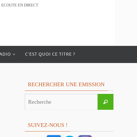
ECOUTE EN DIRECT
RADIO
C’EST QUOI CE TITRE ?
RECHERCHER UNE EMISSION
Search
Recherche
for:
SUIVEZ-NOUS !