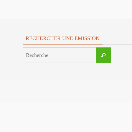
RECHERCHER UNE EMISSION
Search
Recherche
for: