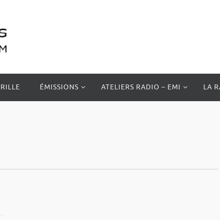
RILLE
ÉMISSIONS
ATELIERS RADIO – EMI
LA 