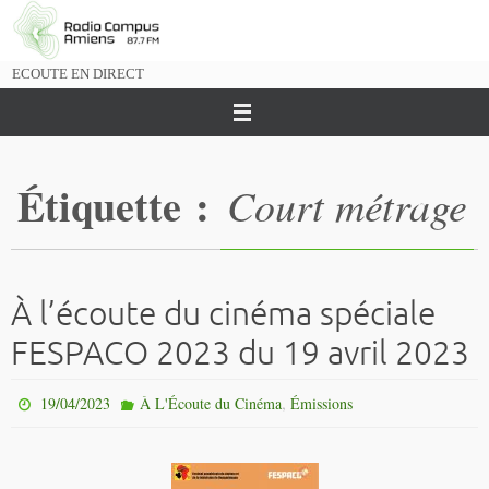
Passer
vers
le
ECOUTE EN DIRECT
contenu
Étiquette :
Court métrage
À l’écoute du cinéma spéciale
FESPACO 2023 du 19 avril 2023
,
19/04/2023
À L'Écoute du Cinéma
Émissions