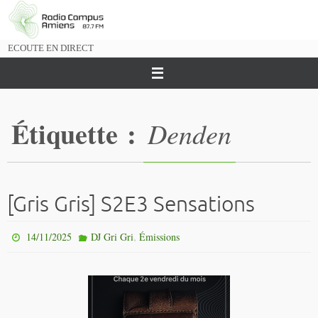
Passer
vers
le
ECOUTE EN DIRECT
contenu
Étiquette :
Denden
[Gris Gris] S2E3 Sensations
,
14/11/2025
DJ Gri Gri
Émissions