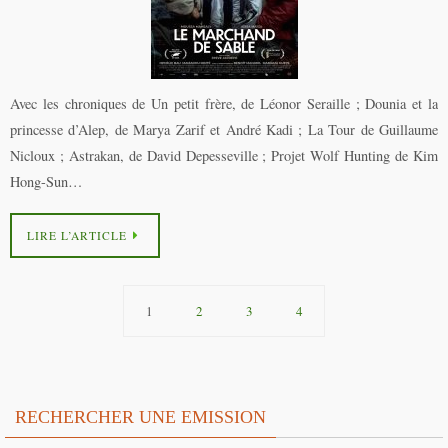
Avec les chroniques de Un petit frère, de Léonor Seraille ; Dounia et la
princesse d’Alep, de Marya Zarif et André Kadi ; La Tour de Guillaume
Nicloux ; Astrakan, de David Depesseville ; Projet Wolf Hunting de Kim
Hong-Sun…
LIRE L’ARTICLE
1
2
3
4
RECHERCHER UNE EMISSION