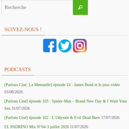
Search
Recherche
for:
SUIVEZ-NOUS !
PODCASTS
[Parlons Ciné, La Mensuelle] épisode 14 : James Bond et le jeux-vidéo
03/08/2026
[Parlons Ciné] épisode 103 : Spider-Man – Brand New Day & I Want Your
Sex
31/07/2026
[Parlons Ciné] épisode 102 : L’Odyssée & Evil Dead Burn
17/07/2026
EL PADRINO Mix N°64-3 juillet 2026
11/07/2026