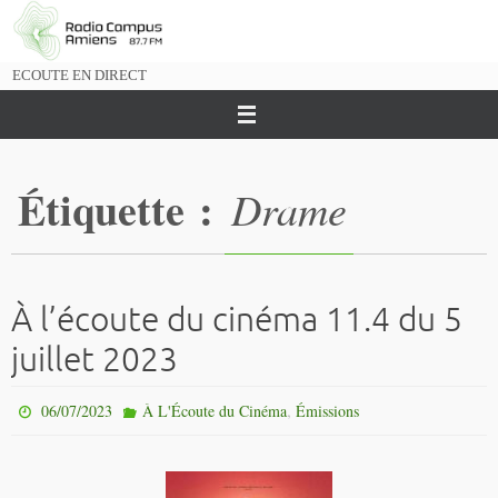
Passer
vers
le
ECOUTE EN DIRECT
contenu
Étiquette :
Drame
À l’écoute du cinéma 11.4 du 5
juillet 2023
,
06/07/2023
À L'Écoute du Cinéma
Émissions