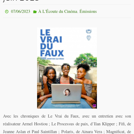
,
07/06/2023
À L'Écoute du Cinéma
Émissions
Avec les chroniques de Le Vrai du Faux, avec un entretien avec son
réalisateur Armel Hostiou ; Le Processus de paix, d’Ilan Klipper ; Fifi, de
Jeanne Aslan et Paul Saintillan ; Polaris, de Ainara Vera ; Magnificat, de