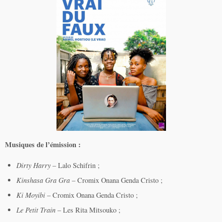
Musiques de l’émission :
Dirty Harry
– Lalo Schifrin ;
Kinshasa Gra Gra
– Cromix Onana Genda Cristo ;
Ki Moyibi
– Cromix Onana Genda Cristo ;
Le Petit Train
– Les Rita Mitsouko ;