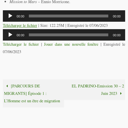
Mission to Mars
– Ennio Morricone.
Lecteur
00:00
00:00
audio
Télécharger le fichier
| Size: 122.25M | Enregistré le 07/06/2023
Lecteur
00:00
00:00
audio
Télécharger le fichier
|
Jouer dans une nouvelle fenêtre
|
Enregistré le
07/06/2023
[PARCOURS DE
EL PADRINO-Emission 30 – 2
MIGRANTS] Épisode 1 :
Juin 2023
L’Homme est un être de migration