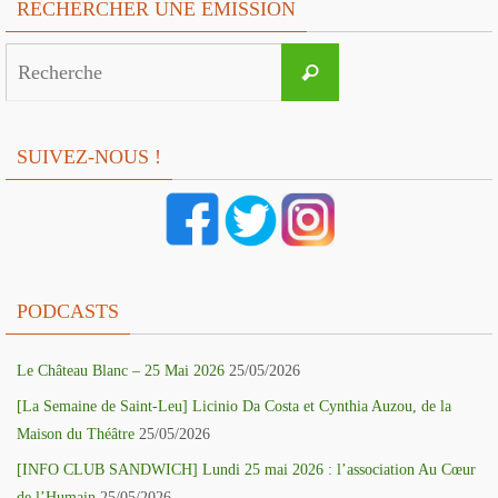
RECHERCHER UNE EMISSION
Search
Recherche
for:
SUIVEZ-NOUS !
PODCASTS
Le Château Blanc – 25 Mai 2026
25/05/2026
[La Semaine de Saint-Leu] Licinio Da Costa et Cynthia Auzou, de la
Maison du Théâtre
25/05/2026
[INFO CLUB SANDWICH] Lundi 25 mai 2026 : l’association Au Cœur
de l’Humain
25/05/2026