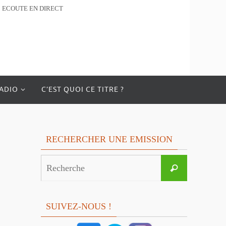
ECOUTE EN DIRECT
RADIO
C’EST QUOI CE TITRE ?
RECHERCHER UNE EMISSION
Search
Recherche
for:
SUIVEZ-NOUS !