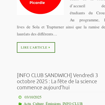
d’accueil de
étudiants du Crou
Au programme, l
lives de Sola et Trapturner ainsi que la ramise d
lauréats des différents…
LIRE L’ARTICLE
[INFO CLUB SANDWICH] Vendredi 3
octobre 2025 : La fête de la science
commence aujourd’hui
03/10/2025
Actu
,
Culture
,
Émissions
,
INFO CLUB