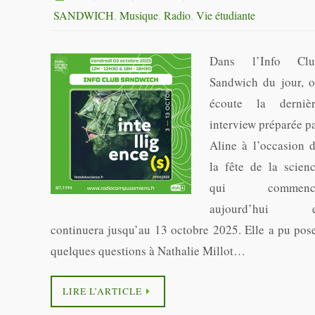
SANDWICH
,
Musique
,
Radio
,
Vie étudiante
Dans l’Info Clu
Sandwich du jour, 
écoute la derniè
interview préparée p
Aline à l’occasion 
la fête de la scien
qui commenc
aujourd’hui e
continuera jusqu’au 13 octobre 2025. Elle a pu pos
quelques questions à Nathalie Millot…
LIRE L’ARTICLE