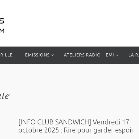
RILLE
ÉMISSIONS
ATELIERS RADIO – EMI
LA 
nte
[INFO CLUB SANDWICH] Vendredi 17
octobre 2025 : Rire pour garder espoir