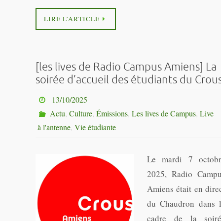
LIRE L’ARTICLE
[les lives de Radio Campus Amiens] La
soirée d’accueil des étudiants du Crou
13/10/2025
Actu
,
Culture
,
Émissions
,
Les lives de Campus
,
Live
à l'antenne
,
Vie étudiante
Le mardi 7 octob
2025, Radio Camp
Amiens était en dire
du Chaudron dans 
cadre de la soir