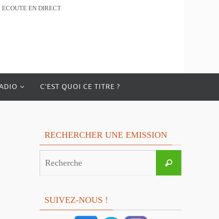
ECOUTE EN DIRECT
RADIO
C’EST QUOI CE TITRE ?
RECHERCHER UNE EMISSION
Search
Recherche
for:
SUIVEZ-NOUS !