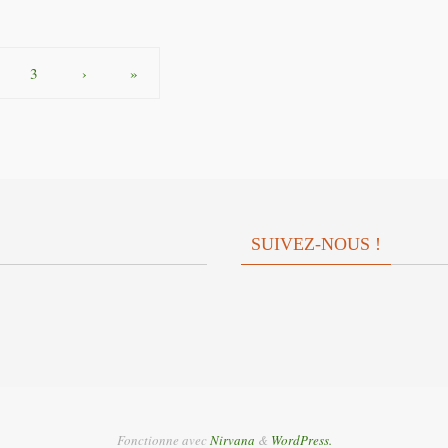
3
›
»
SUIVEZ-NOUS !
Fonctionne avec
Nirvana
&
WordPress.