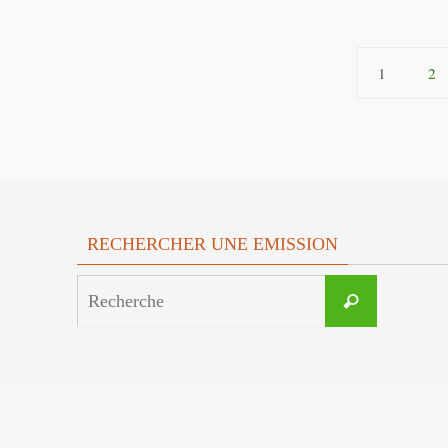
1
2
RECHERCHER UNE EMISSION
Search
Recherche
for: