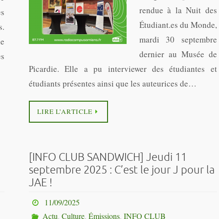
rendue à la Nuit des
s
Étudiant.es du Monde,
s.
mardi 30 septembre
e
dernier au Musée de
es
Picardie. Elle a pu interviewer des étudiantes et
étudiants présentes ainsi que les auteurices de…
LIRE L’ARTICLE
[INFO CLUB SANDWICH] Jeudi 11
septembre 2025 : C’est le jour J pour la
JAE !
11/09/2025
Actu
,
Culture
,
Émissions
,
INFO CLUB