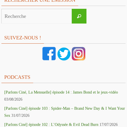
RECHERCHER UNE EMISSION
Search
Recherche
for:
SUIVEZ-NOUS !
PODCASTS
[Parlons Ciné, La Mensuelle] épisode 14 : James Bond et le jeux-vidéo
03/08/2026
[Parlons Ciné] épisode 103 : Spider-Man – Brand New Day & I Want Your
Sex
31/07/2026
[Parlons Ciné] épisode 102 : L’Odyssée & Evil Dead Burn
17/07/2026