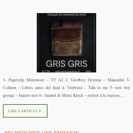
1- Paperclip Minimiser – TT A2 2- Geoffrey Oryema – Makambo 3-
Colleen – Libres antes del final 4- Umbraid – Talk to me 5- noir boy
george – Injecte-moi 6- Anadol & Marie Klock – rentrer à la maison…
LIRE L’ARTICLE