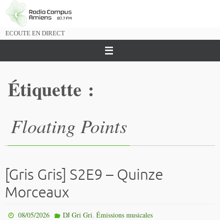
Passer
vers
le
ECOUTE EN DIRECT
contenu
Étiquette :
Floating Points
[Gris Gris] S2E9 – Quinze
Morceaux
,
08/05/2026
DJ Gri Gri
Émissions musicales