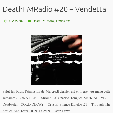
DeathFMRadio #20 – Vendetta
,
03/05/2026
DeathFMRadio
Émissions
Salut les Kids, l’émission de Mercredi dernier est en ligne. Au menu cette
semaine: SERRATION – Shroud Of Gnarled Tongues SICK NERVES –
Deadweight COLD DECAY – Crystal Silence DEADSET – Through The
Smiles And Tears HUNTDOWN – Deep Down…