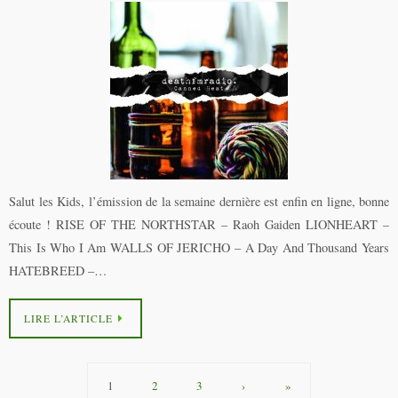
Salut les Kids, l’émission de la semaine dernière est enfin en ligne, bonne
écoute ! RISE OF THE NORTHSTAR – Raoh Gaiden LIONHEART –
This Is Who I Am WALLS OF JERICHO – A Day And Thousand Years
HATEBREED –…
LIRE L’ARTICLE
1
2
3
›
»