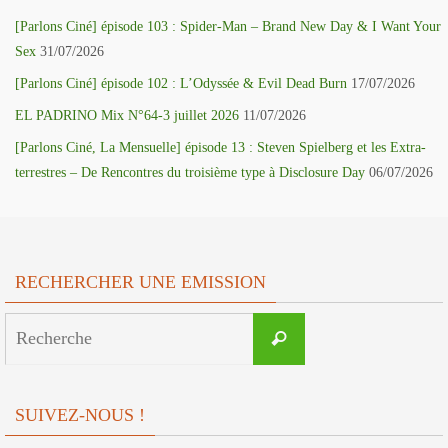
[Parlons Ciné] épisode 103 : Spider-Man – Brand New Day & I Want Your
Sex
31/07/2026
[Parlons Ciné] épisode 102 : L’Odyssée & Evil Dead Burn
17/07/2026
EL PADRINO Mix N°64-3 juillet 2026
11/07/2026
[Parlons Ciné, La Mensuelle] épisode 13 : Steven Spielberg et les Extra-
terrestres – De Rencontres du troisième type à Disclosure Day
06/07/2026
RECHERCHER UNE EMISSION
Search
Recherche
for:
SUIVEZ-NOUS !