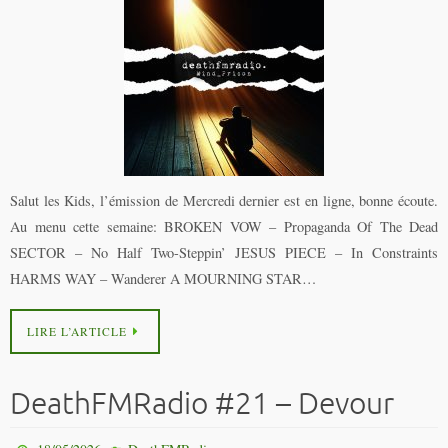
Salut les Kids, l’émission de Mercredi dernier est en ligne, bonne écoute.
Au menu cette semaine: BROKEN VOW – Propaganda Of The Dead
SECTOR – No Half Two-Steppin’ JESUS PIECE – In Constraints
HARMS WAY – Wanderer A MOURNING STAR…
LIRE L’ARTICLE
DeathFMRadio #21 – Devour