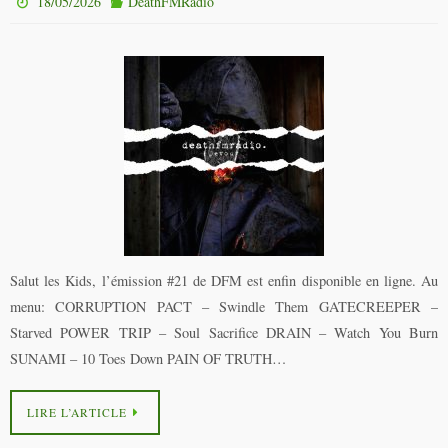
18/05/2026
DeathFMRadio
Salut les Kids, l’émission #21 de DFM est enfin disponible en ligne. Au
menu: CORRUPTION PACT – Swindle Them GATECREEPER –
Starved POWER TRIP – Soul Sacrifice DRAIN – Watch You Burn
SUNAMI – 10 Toes Down PAIN OF TRUTH…
LIRE L’ARTICLE