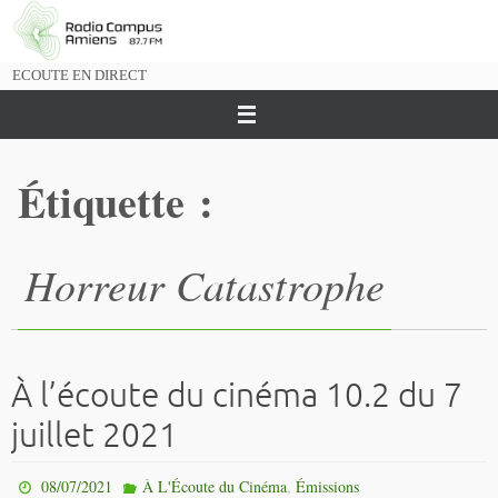
Passer
vers
le
ECOUTE EN DIRECT
contenu
Étiquette :
Horreur Catastrophe
À l’écoute du cinéma 10.2 du 7
juillet 2021
,
08/07/2021
À L'Écoute du Cinéma
Émissions