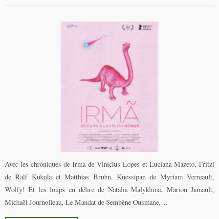
Avec les chroniques de Irma de Vinicius Lopes et Luciana Mazeto, Fritzi
de Ralf Kukula et Matthias Bruhn, Kuessipan de Myriam Verreault,
Wolfy! Et les loups en délire de Natalia Malykhina, Marion Jamault,
Michaël Journolleau, Le Mandat de Sembène Ousmane,…