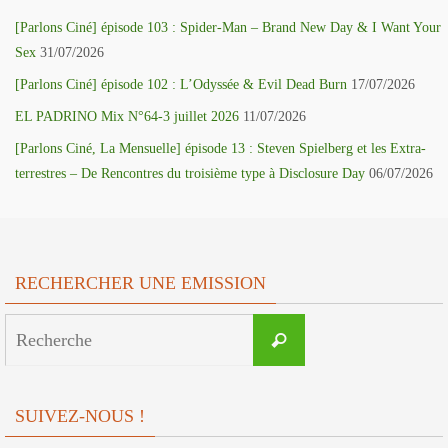
[Parlons Ciné] épisode 103 : Spider-Man – Brand New Day & I Want Your
Sex
31/07/2026
[Parlons Ciné] épisode 102 : L’Odyssée & Evil Dead Burn
17/07/2026
EL PADRINO Mix N°64-3 juillet 2026
11/07/2026
[Parlons Ciné, La Mensuelle] épisode 13 : Steven Spielberg et les Extra-
terrestres – De Rencontres du troisième type à Disclosure Day
06/07/2026
RECHERCHER UNE EMISSION
Search
Recherche
for:
SUIVEZ-NOUS !