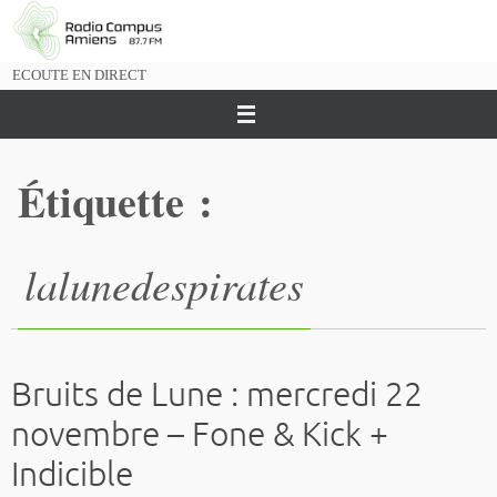
Passer
vers
le
ECOUTE EN DIRECT
contenu
Étiquette :
lalunedespirates
Bruits de Lune : mercredi 22
novembre – Fone & Kick +
Indicible