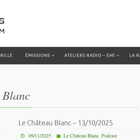
RILLE
ÉMISSIONS
ATELIERS RADIO – EMI
LA 
 Blanc
Le Château Blanc – 13/10/2025
09/11/2025
Le Château Blanc
,
Podcast