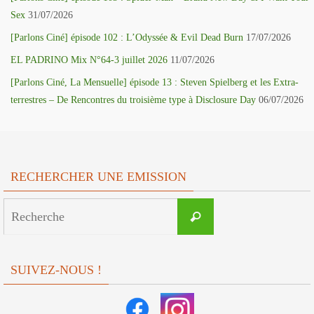
Sex
31/07/2026
[Parlons Ciné] épisode 102 : L’Odyssée & Evil Dead Burn
17/07/2026
EL PADRINO Mix N°64-3 juillet 2026
11/07/2026
[Parlons Ciné, La Mensuelle] épisode 13 : Steven Spielberg et les Extra-
terrestres – De Rencontres du troisième type à Disclosure Day
06/07/2026
RECHERCHER UNE EMISSION
Search
Recherche
for:
SUIVEZ-NOUS !