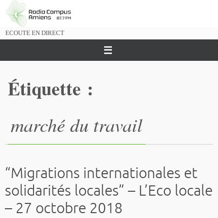
Passer
vers
le
ECOUTE EN DIRECT
contenu
Étiquette :
marché du travail
“Migrations internationales et
solidarités locales” – L’Eco locale
– 27 octobre 2018