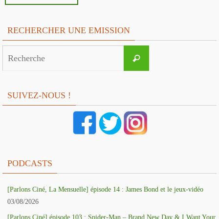
RECHERCHER UNE EMISSION
Search
Recherche
for:
SUIVEZ-NOUS !
PODCASTS
[Parlons Ciné, La Mensuelle] épisode 14 : James Bond et le jeux-vidéo
03/08/2026
[Parlons Ciné] épisode 103 : Spider-Man – Brand New Day & I Want Your