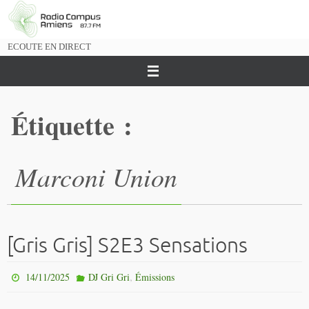
Passer
vers
le
ECOUTE EN DIRECT
contenu
Étiquette :
Marconi Union
[Gris Gris] S2E3 Sensations
,
14/11/2025
DJ Gri Gri
Émissions