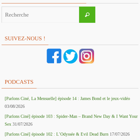
Search
Recherche
for:
SUIVEZ-NOUS !
PODCASTS
[Parlons Ciné, La Mensuelle] épisode 14 : James Bond et le jeux-vidéo
03/08/2026
[Parlons Ciné] épisode 103 : Spider-Man – Brand New Day & I Want Your
Sex
31/07/2026
[Parlons Ciné] épisode 102 : L’Odyssée & Evil Dead Burn
17/07/2026